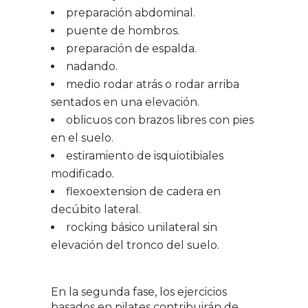
preparación abdominal.
puente de hombros.
preparación de espalda.
nadando.
medio rodar atrás o rodar arriba
sentados en una elevación.
oblicuos con brazos libres con pies
en el suelo.
estiramiento de isquiotibiales
modificado.
flexoextension de cadera en
decúbito lateral.
rocking básico unilateral sin
elevación del tronco del suelo.
En la segunda fase, los ejercicios
basados en pilates contribuirán de