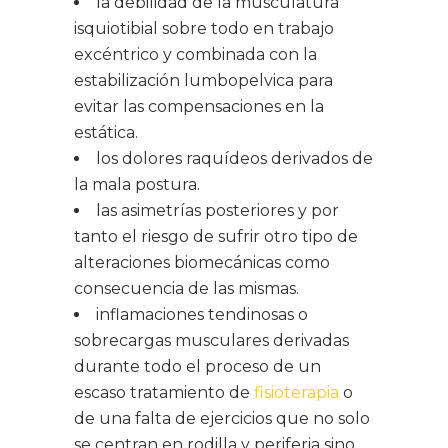
la debilidad de la musculatura
isquiotibial sobre todo en trabajo
excéntrico y combinada con la
estabilización lumbopelvica para
evitar las compensaciones en la
estática.
los dolores raquídeos derivados de
la mala postura.
las asimetrías posteriores y por
tanto el riesgo de sufrir otro tipo de
alteraciones biomecánicas como
consecuencia de las mismas.
inflamaciones tendinosas o
sobrecargas musculares derivadas
durante todo el proceso de un
escaso tratamiento de
fisioterapia
o
de una falta de ejercicios que no solo
se centran en rodilla y periferia sino