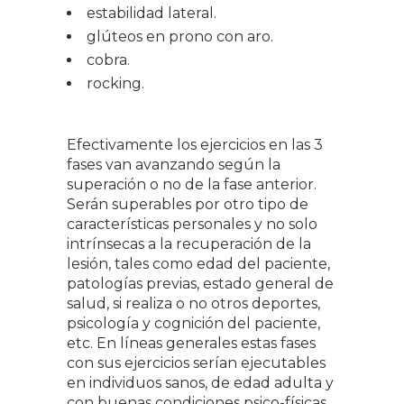
estabilidad lateral.
glúteos en prono con aro.
cobra.
rocking.
Efectivamente los ejercicios en las 3
fases van avanzando según la
superación o no de la fase anterior.
Serán superables por otro tipo de
características personales y no solo
intrínsecas a la recuperación de la
lesión, tales como edad del paciente,
patologías previas, estado general de
salud, si realiza o no otros deportes,
psicología y cognición del paciente,
etc. En líneas generales estas fases
con sus ejercicios serían ejecutables
en individuos sanos, de edad adulta y
con buenas condiciones psico-físicas.