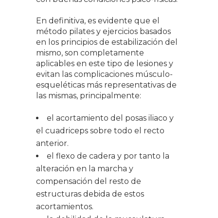
En definitiva, es evidente que el
método pilates y ejercicios basados
en los principios de estabilización del
mismo, son completamente
aplicables en este tipo de lesiones y
evitan las complicaciones músculo-
esqueléticas más representativas de
las mismas, principalmente:
el acortamiento del posas iliaco y
el cuadriceps sobre todo el recto
anterior.
el flexo de cadera y por tanto la
alteración en la marcha y
compensación del resto de
estructuras debida de estos
acortamientos.