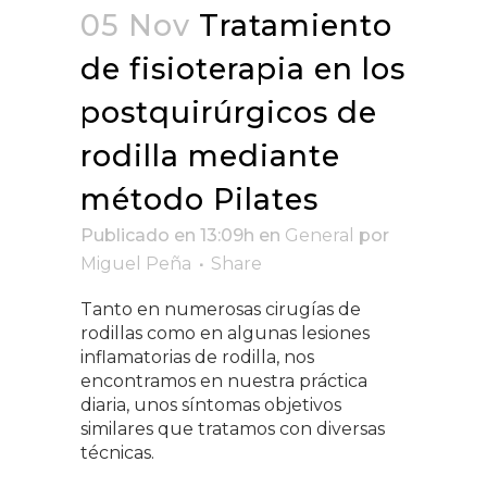
05 Nov
Tratamiento
de fisioterapia en los
postquirúrgicos de
rodilla mediante
método Pilates
Publicado en 13:09h
en
General
por
Miguel Peña
Share
Tanto en numerosas cirugías de
rodillas como en algunas lesiones
inflamatorias de rodilla, nos
encontramos en nuestra práctica
diaria, unos síntomas objetivos
similares que tratamos con diversas
técnicas.