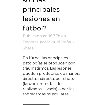
son las
principales
lesiones en
fútbol?
Publicado en 18:37h
en
Deporte
por
Miguel Peña
Share
En fútbol las principales
patologías se producen por
traumatismos. Las lesiones
pueden producirse de manera
directa, indirecta, por chuts
(lanzamientos fallidos
realizados al vacio) o por las
sobrecargas musculares....