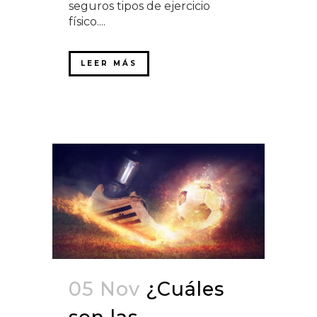
seguros tipos de ejercicio
físico....
LEER MÁS
05 Nov
¿Cuáles