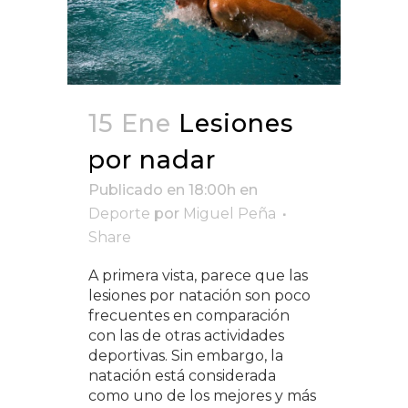
15 Ene
Lesiones
por nadar
Publicado en 18:00h
en
Deporte
por
Miguel Peña
Share
A primera vista, parece que las
lesiones por natación son poco
frecuentes en comparación
con las de otras actividades
deportivas. Sin embargo, la
natación está considerada
como uno de los mejores y más