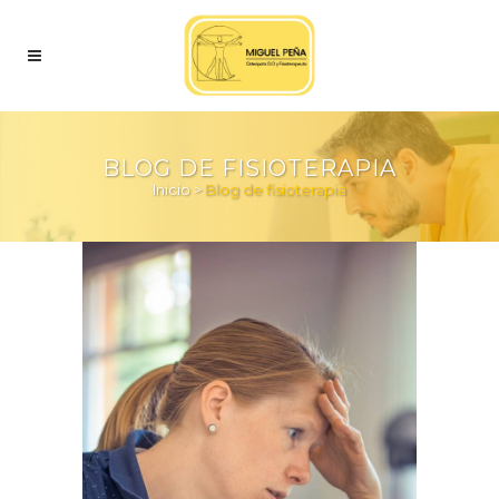
BLOG DE FISIOTERAPIA
Inicio
>
Blog de fisioterapia