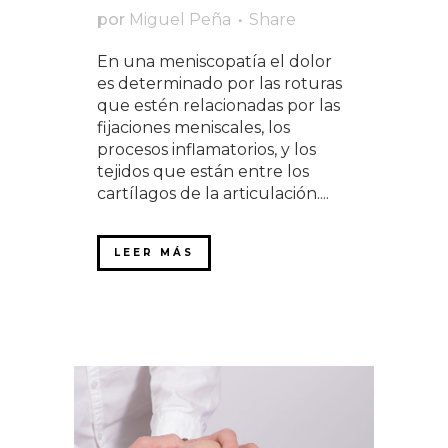
por
Miguel Peña
Share
En una meniscopatía el dolor
es determinado por las roturas
que estén relacionadas por las
fijaciones meniscales, los
procesos inflamatorios, y los
tejidos que están entre los
cartílagos de la articulación....
LEER MÁS