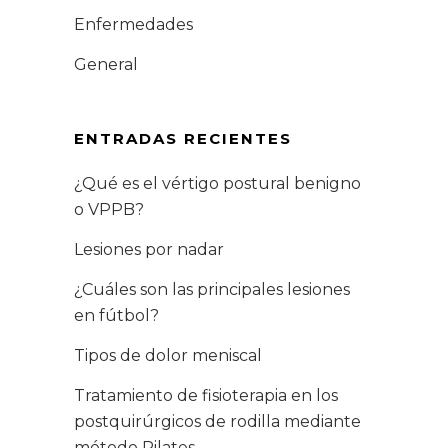
Enfermedades
General
ENTRADAS RECIENTES
¿Qué es el vértigo postural benigno
o VPPB?
Lesiones por nadar
¿Cuáles son las principales lesiones
en fútbol?
Tipos de dolor meniscal
Tratamiento de fisioterapia en los
postquirúrgicos de rodilla mediante
método Pilates