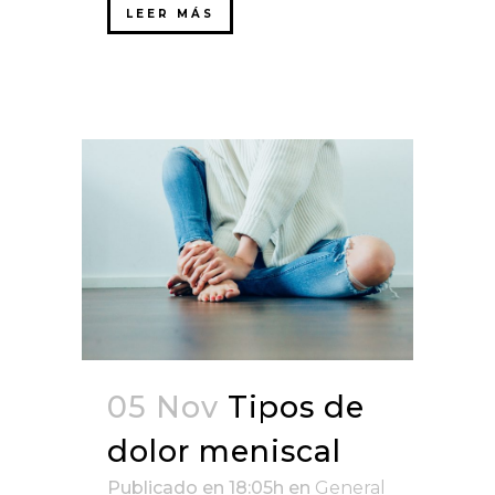
LEER MÁS
05 Nov
Tipos de
dolor meniscal
Publicado en 18:05h
en
General