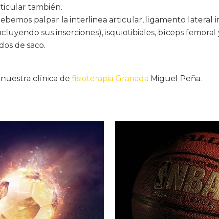
icular también.
Debemos palpar la interlinea articular, ligamento lateral 
ncluyendo sus inserciones), isquiotibiales, bíceps femor
dos de saco.
a nuestra clínica de
fisioterapia Granada
Miguel Peña.