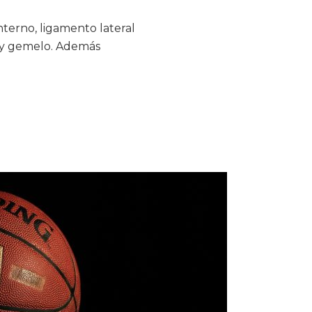
interno, ligamento lateral
al y gemelo. Además