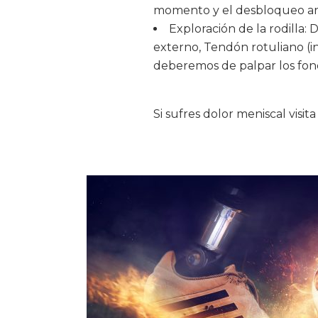
momento y el desbloqueo art
Exploración de la rodilla: 
externo, Tendón rotuliano (i
deberemos de palpar los fon
Si sufres dolor meniscal visit