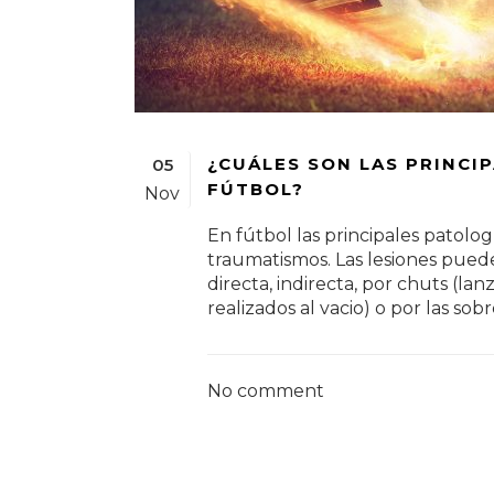
¿CUÁLES SON LAS PRINCIP
05
FÚTBOL?
Nov
En fútbol las principales patolo
traumatismos. Las lesiones pue
directa, indirecta, por chuts (lan
realizados al vacio) o por las sob
No comment