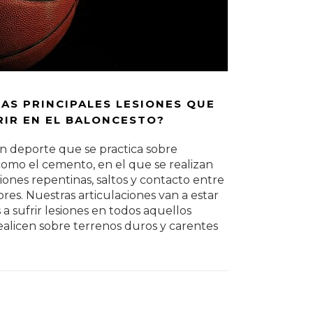
LAS PRINCIPALES LESIONES QUE
IR EN EL BALONCESTO?
un deporte que se practica sobre
como el cemento, en el que se realizan
iones repentinas, saltos y contacto entre
ores. Nuestras articulaciones van a estar
a sufrir lesiones en todos aquellos
ealicen sobre terrenos duros y carentes
s