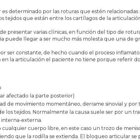
es determinado por las roturas que estén relacionadas po
os tejidos que están entre los cartílagos de la articulació
 presentar varias clínicas, en función del tipo de rotur
a puede llegar a ser mucho más molesta que una de gr
 por ser constante, de hecho cuando el proceso inflamat
en la articulación el paciente no tiene porque referir do
o
ar afectado la parte posterior)
idad de movimiento momentáneo, derrame sinovial y por 
n de los tejidos. Normalmente la causa suele ser por un
 interna-externa.
 cualquier cuerpo libre, en este caso un trozo de menis
iendo que la rodilla se extienda. El bloqueo articular s