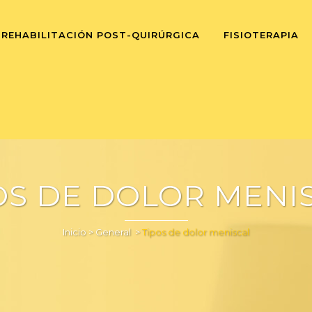
REHABILITACIÓN POST-QUIRÚRGICA
FISIOTERAPIA
OS DE DOLOR MENI
Inicio
>
General
>
Tipos de dolor meniscal