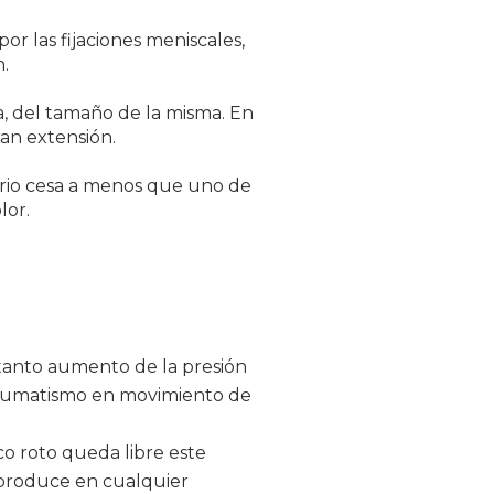
r las fijaciones meniscales,
n.
a, del tamaño de la misma. En
an extensión.
orio cesa a menos que uno de
lor.
tanto aumento de la presión
 traumatismo en movimiento de
co roto queda libre este
e produce en cualquier