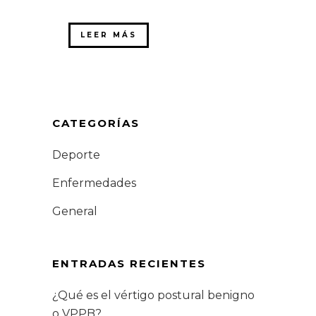
LEER MÁS
CATEGORÍAS
Deporte
Enfermedades
General
ENTRADAS RECIENTES
¿Qué es el vértigo postural benigno
o VPPB?